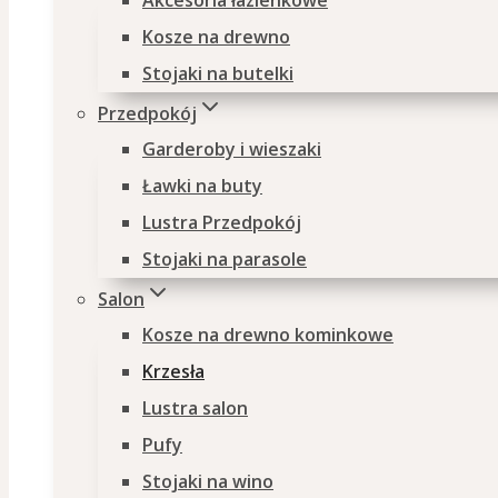
Akcesoria łazienkowe
Kosze na drewno
Stojaki na butelki
Przedpokój
Garderoby i wieszaki
Ławki na buty
Lustra Przedpokój
Stojaki na parasole
Salon
Kosze na drewno kominkowe
Krzesła
Lustra salon
Pufy
Stojaki na wino