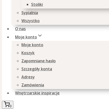
Stoliki
Sypialnia
Wszystko
O nas
Moje konto
Moje konto
Koszyk
Zapomniane hasło
Szczegóły konta
Adresy
Zamówienia
Wnętrzarskie inspiracje
0