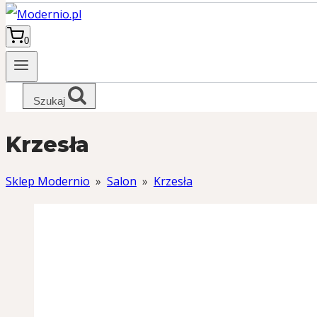
0
Szukaj
Krzesła
Sklep Modernio
»
Salon
»
Krzesła