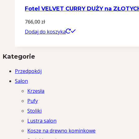
Fotel VELVET CURRY DUŻY na ZŁOTY
766,00
zł
Dodaj do koszyka
Kategorie
Przedpokój
Salon
Krzesła
Pufy
Stoliki
Lustra salon
Kosze na drewno kominkowe