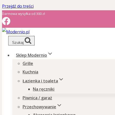
Przejdź do treści
Darmowa wysyłka od 300 zł
Szukaj
Sklep Modernio
Grille
Kuchnia
Łazienka i toaleta
Na ręczniki
Piwnica / garaż
Przechowywanie