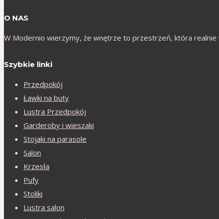
O NAS
W Modernio wierzymy, że wnętrze to przestrzeń, która realnie 
Szybkie linki
Przedpokój
Ławki na buty
Lustra Przedpokój
Garderoby i wieszaki
Stojaki na parasole
Salon
Krzesła
Pufy
Stoliki
Lustra salon