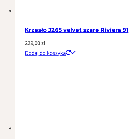
Krzesło J265 velvet szare Riviera 91
229,00
zł
Dodaj do koszyka